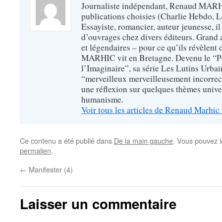
Journaliste indépendant, Renaud MARHI
publications choisies (Charlie Hebdo, Le
Essayiste, romancier, auteur jeunesse, il
d’ouvrages chez divers éditeurs. Grand 
et légendaires – pour ce qu’ils révèlent
MARHIC vit en Bretagne. Devenu le “Pe
l’Imaginaire”, sa série Les Lutins Urba
“merveilleux merveilleusement incorrect”
une réflexion sur quelques thèmes unive
humanisme.
Voir tous les articles de Renaud Marhic
Ce contenu a été publié dans
De la main gauche
. Vous pouvez l
permalien
.
←
Manifester (4)
Laisser un commentaire