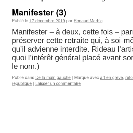
Manifester (3)
Publié le
17 décembre 2019
par
Renaud Marhic
Manifester – à deux, cette fois – pa
préserver cette retraite qui, à soi-
qu’il advienne interdite. Rideau l’art
quoi l’intérêt général placé avant so
le nom.)
Publié dans
De la main gauche
|
Marqué avec
art en grève
,
réfo
république
|
Laisser un commentaire