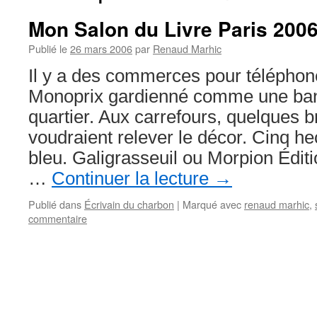
Mon Salon du Livre Paris 20
Publié le
26 mars 2006
par
Renaud Marhic
Il y a des commerces pour téléphon
Monoprix gardienné comme une ban
quartier. Aux carrefours, quelques b
voudraient relever le décor. Cinq h
bleu. Galigrasseuil ou Morpion Éditi
…
Continuer la lecture
→
Publié dans
Écrivain du charbon
|
Marqué avec
renaud marhic
,
commentaire